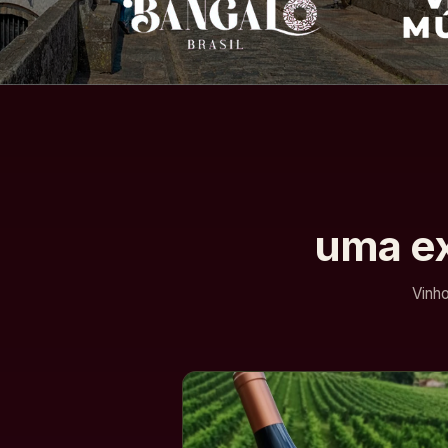
uma ex
Vinho