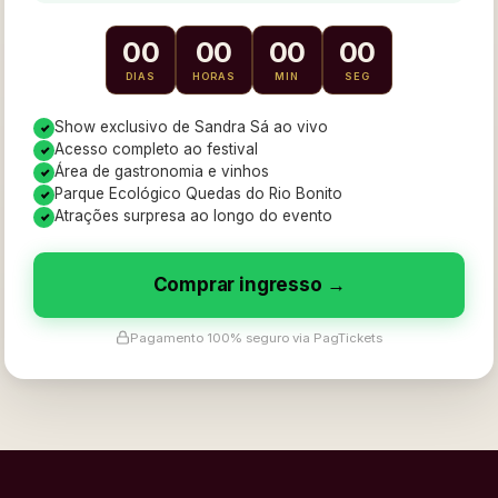
00
00
00
00
DIAS
HORAS
MIN
SEG
Show exclusivo de Sandra Sá ao vivo
Acesso completo ao festival
Área de gastronomia e vinhos
Parque Ecológico Quedas do Rio Bonito
Atrações surpresa ao longo do evento
Comprar ingresso →
Pagamento 100% seguro via PagTickets