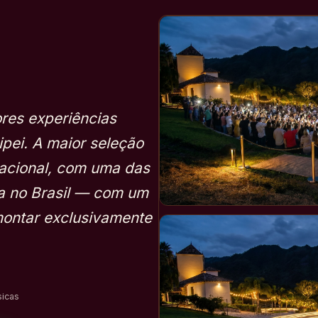
res experiências
cipei. A maior seleção
acional, com uma das
a no Brasil — com um
montar exclusivamente
sicas