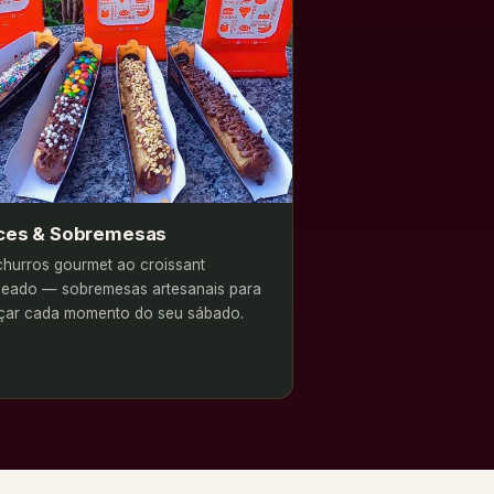
ces & Sobremesas
hurros gourmet ao croissant
heado — sobremesas artesanais para
çar cada momento do seu sábado.