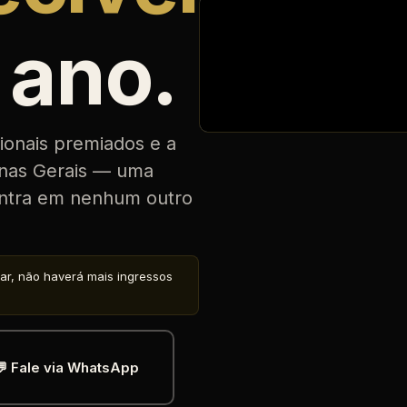
 ano.
ionais premiados e a
inas Gerais — uma
ontra em nenhum outro
r, não haverá mais ingressos
💬 Fale via WhatsApp